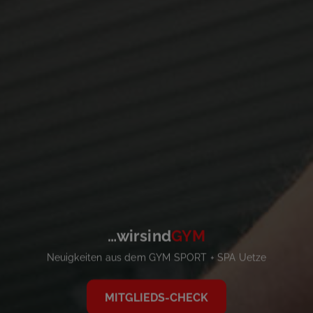
…wirsind
GYM
Neuigkeiten aus dem GYM SPORT + SPA Uetze
MITGLIEDS-CHECK